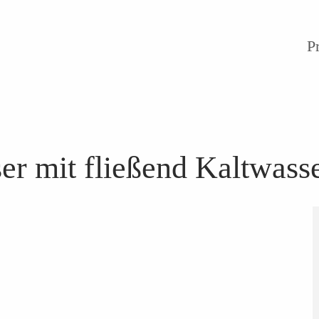
P
 mit fließend Kaltwass