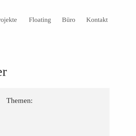
rojekte
Floating
Büro
Kontakt
er
Themen: