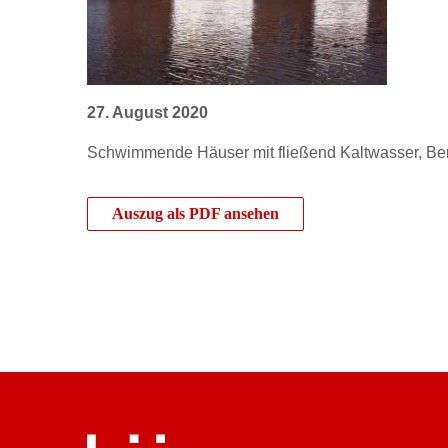
27. August 2020
Schwimmende Häuser mit fließend Kaltwasser, Berl
Auszug als PDF ansehen