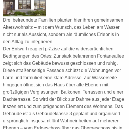
Drei befreundete Familien planten hier ihren gemeinsamen
Alterswohnsitz – mit dem Wunsch, das Leben am Wasser
nicht nur als Aussicht, sondern als räumliches Erlebnis in
den Alltag zu integrieren.
Der Entwurf reagiert präzise auf die widersprüchlichen
Bedingungen des Ortes: Zur stark befahrenen Fontaneallee
zeigt sich das Gebäude bewusst geschlossen und ruhig.
Diese straßenseitige Fassade schützt die Wohnungen vor
Lärm und formuliert eine klare Adresse. Zur Wasserseite
hingegen öffnet sich das Haus über alle Ebenen mit
großzügigen Verglasungen, Balkonen, Terrassen und einer
Dachterrasse. So wird der Blick zur Dahme aus jeder Etage
inszeniert und zum prägenden Element des Wohnens. Das
Gebäude ist als Gebäudeklasse 3 geplant und organisiert
ursprünglich insgesamt fünf Wohneinheiten auf mehreren
Ebenen – vom Erdgeschoss über das Obergeschoss bis in