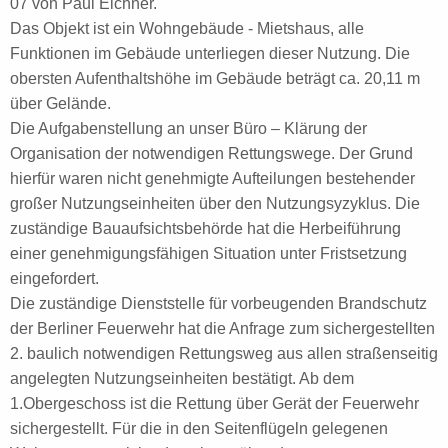
07 von Paul Eichner.
Das Objekt ist ein Wohngebäude ‐ Mietshaus, alle
Funktionen im Gebäude unterliegen dieser Nutzung. Die
obersten Aufenthaltshöhe im Gebäude beträgt ca. 20,11 m
über Gelände.
Die Aufgabenstellung an unser Büro – Klärung der
Organisation der notwendigen Rettungswege. Der Grund
hierfür waren nicht genehmigte Aufteilungen bestehender
großer Nutzungseinheiten über den Nutzungsyzyklus. Die
zuständige Bauaufsichtsbehörde hat die Herbeiführung
einer genehmigungsfähigen Situation unter Fristsetzung
eingefordert.
Die zuständige Dienststelle für vorbeugenden Brandschutz
der Berliner Feuerwehr hat die Anfrage zum sichergestellten
2. baulich notwendigen Rettungsweg aus allen straßenseitig
angelegten Nutzungseinheiten bestätigt. Ab dem
1.Obergeschoss ist die Rettung über Gerät der Feuerwehr
sichergestellt. Für die in den Seitenflügeln gelegenen