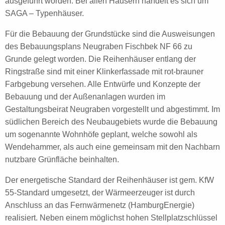
ausgeführt worden. Bei allen Häusern handelt es sich um
SAGA – Typenhäuser.
Für die Bebauung der Grundstücke sind die Ausweisungen
des Bebauungsplans Neugraben Fischbek NF 66 zu
Grunde gelegt worden. Die Reihenhäuser entlang der
Ringstraße sind mit einer Klinkerfassade mit rot-brauner
Farbgebung versehen. Alle Entwürfe und Konzepte der
Bebauung und der Außenanlagen wurden im
Gestaltungsbeirat Neugraben vorgestellt und abgestimmt. Im
südlichen Bereich des Neubaugebiets wurde die Bebauung
um sogenannte Wohnhöfe geplant, welche sowohl als
Wendehammer, als auch eine gemeinsam mit den Nachbarn
nutzbare Grünfläche beinhalten.
Der energetische Standard der Reihenhäuser ist gem. KfW
55-Standard umgesetzt, der Wärmeerzeuger ist durch
Anschluss an das Fernwärmenetz (HamburgEnergie)
realisiert. Neben einem möglichst hohen Stellplatzschlüssel