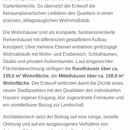
Gartenbereiche. So übersetzt der Entwurf die
freiraumplanerischen Leitideen des Quartiers in einen
präzisen, alltagstauglichen Wohnmaßstab.
Die Wohnhäuser sind als kompakte, familienorientierte
Reihenhäuser mit differenziert gestaffeltem Aufbau
konzipiert. Über mehrere Ebenen entstehen großzügige
Wohnabläufe mit Wohn- und Essbereich, Schlafräumen,
Studio und privaten Außenräumen. Laut eingereichter
Flächenberechnung verfügen die
Randhäuser über ca.
159,0 m² Wohnfläche
, die
Mittelhäuser über ca. 158,9 m²
Wohnfläche
. Der Entwurf verbindet damit die Dichte eines
neuen Stadtquartiers mit den Qualitäten des individuellen
Hauses: eigener Eingang, klar zugeordnete Freiräume und
ein unmittelbarer Bezug zur Landschaft.
Architektonisch setzt der Beitrag auf eine ruhige, serielle
Ordnung und auf ein ausgewogenes Verhältnis von