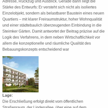
Adresse, Rückzug und Ausblick. Gerade darin liegt die
Stärke des Entwurfs: Er versteht sich nicht als isoliertes
Einzelobjekt, sondern als belastbarer Baustein eines neuen
Quartiers – mit klarer Freiraumstruktur, hoher Wohnqualität
und einer städtebaulich überzeugenden Einbindung in die
Steimker Gärten. Damit antwortet der Beitrag präzise auf die
Logik des Verfahrens, in dem neben Wirtschaftlichkeit vor
allem die konzeptionelle und räumliche Qualität des
Bebauungskonzepts entscheidend war
Lage:
Die Erschließung erfolgt direkt vom öffentlichen
Straßenraum, der Lindenallee, über eine auf dem