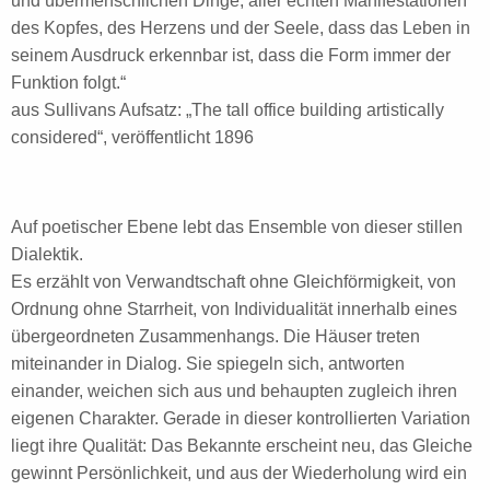
und übermenschlichen Dinge, aller echten Manifestationen
des Kopfes, des Herzens und der Seele, dass das Leben in
seinem Ausdruck erkennbar ist, dass die Form immer der
Funktion folgt.“
aus Sullivans Aufsatz: „The tall office building artistically
considered“, veröffentlicht 1896
Auf poetischer Ebene lebt das Ensemble von dieser stillen
Dialektik.
Es erzählt von Verwandtschaft ohne Gleichförmigkeit, von
Ordnung ohne Starrheit, von Individualität innerhalb eines
übergeordneten Zusammenhangs. Die Häuser treten
miteinander in Dialog. Sie spiegeln sich, antworten
einander, weichen sich aus und behaupten zugleich ihren
eigenen Charakter. Gerade in dieser kontrollierten Variation
liegt ihre Qualität: Das Bekannte erscheint neu, das Gleiche
gewinnt Persönlichkeit, und aus der Wiederholung wird ein