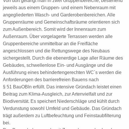
Von dort gelangt man in zwei Gruppenbereiche, bestehend
jeweils aus einem Gruppen- und einem Nebenraum mit
angegliederten Wasch- und Garderobenbereichen. Alle
Gruppenräume und Gemeinschaftsräume orientieren sich
zum Außenbereich. Somit wird der Innenraum zum
Außenraum. Über vorgelagerte Terrassen werden alle
Gruppenbereiche unmittelbar an die Freifläche
angeschlossen und die Rettungswege des Neubaus
sichergestellt. Durch die ebenerdige Lage aller Räume des
Gebäudes, schwellenlose Ein- und Ausgänge und die
Ausführung eines behindertengerechten WC´s werden die
Anforderungen des barrierefreien Bauens nach
§ 51 BauOBln erfüllt. Das intensive Gründach leistet einen
Beitrag zum Klima-Ausgleich, zur Artenvielfalt und zur
Biodiversität. Es speichert Niederschläge und kühlt durch
Verdunstung sowohl Umfeld und Gebäude. Das Gründach
trägt außerdem zu Luftbefeuchtung und Feinstaubfilterung
bei.