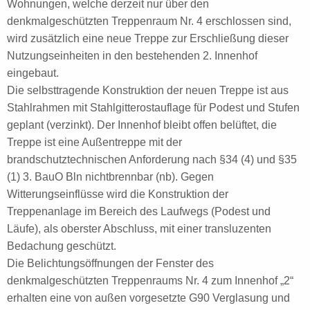
Wohnungen, welche derzeit nur über den
denkmalgeschützten Treppenraum Nr. 4 erschlossen sind,
wird zusätzlich eine neue Treppe zur Erschließung dieser
Nutzungseinheiten in den bestehenden 2. Innenhof
eingebaut.
Die selbsttragende Konstruktion der neuen Treppe ist aus
Stahlrahmen mit Stahlgitterostauflage für Podest und Stufen
geplant (verzinkt). Der Innenhof bleibt offen belüftet, die
Treppe ist eine Außentreppe mit der
brandschutztechnischen Anforderung nach §34 (4) und §35
(1) 3. BauO Bln nichtbrennbar (nb). Gegen
Witterungseinflüsse wird die Konstruktion der
Treppenanlage im Bereich des Laufwegs (Podest und
Läufe), als oberster Abschluss, mit einer transluzenten
Bedachung geschützt.
Die Belichtungsöffnungen der Fenster des
denkmalgeschützten Treppenraums Nr. 4 zum Innenhof „2“
erhalten eine von außen vorgesetzte G90 Verglasung und