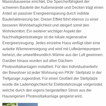
Massivbauweise errichtet. Die Speicherfähigkeit der
schweren Bauteile der Außenwände und Decken trägt einen
Anteil an passiver Energieeinsparung durch indirkte
Bauteilaktivierung bei. Dieser Effekt führt ebenso zu einer
besseren Wohnbehaglichkeit und steigert somit den
Wohnkomfort. Ein weiterer wichtiger Aspekt der
Nachhaltigkeitsstrategie ist die lokale regenerative
Energieerzeugung. Jedes einzelne Haus verfügt über eine
autarke Wärmeversorgung und wird mit Luftwärmepumpen
beheizt, die umweltfreundlich Wärme aus der Luft gewinnen.
Darüber hinaus wurden auf allen Dächern
Photovoltaikanlagen installiert. Für den Individualverkehr
der Bewohner ist jeder Wohnung ein PKW- Stellplatz in der
Tiefgarage zugeordnet. Für einen Großteil der Stellplätze
wurde die Lademöglichkeit für Elektrofahrzeuge vorgerüstet,
welche durch den eigens hergestellten Strom aus der
Hauseigenen Photovoltaikanlage gespeist wird.