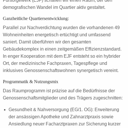
Fürsorgewerk (EJF) schaffen wir einen Raum, der den
demografischen Wandel im Quartier aktiv gestaltet.
Ganzheitliche Quartiersentwicklung:
Parallel zur Nachverdichtung wurden die vorhandenen 49
Wohneinheiten energetisch ertüchtigt und umfassend
saniert. Damit überführen wir den gesamten
Gebäudekomplex in einen zeitgemäßen Effizienzstandard.
In enger Kooperation mit dem EJF entsteht so ein hybrider
Ort, der medizinische Fachpraxen, Tagespflege und
inklusives Genossenschaftswohnen synergetisch vereint.
Programmatik & Nutzungsmix
Das Raumprogramm ist präzise auf die Bedürfnisse der
Genossenschaftsmitglieder und des Trägers zugeschnitten:
Gesundheit & Nahversorgung (EG/1. OG): Erweiterung
der ansässigen Apotheke und Zahnarztpraxis sowie
Ansiedlung neuer Facharztpraxen zur Sicherung kurzer