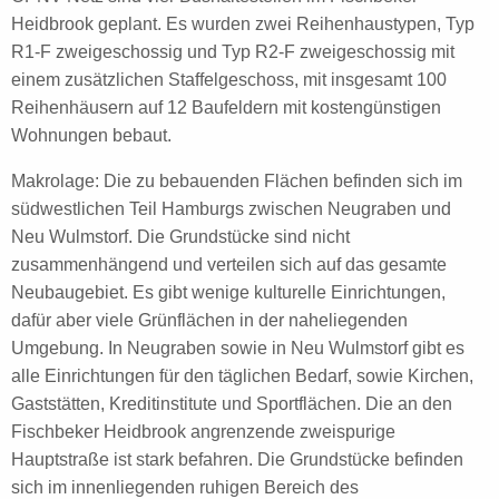
Heidbrook geplant. Es wurden zwei Reihenhaustypen, Typ
R1-F zweigeschossig und Typ R2-F zweigeschossig mit
einem zusätzlichen Staffelgeschoss, mit insgesamt 100
Reihenhäusern auf 12 Baufeldern mit kostengünstigen
Wohnungen bebaut.
Makrolage: Die zu bebauenden Flächen befinden sich im
südwestlichen Teil Hamburgs zwischen Neugraben und
Neu Wulmstorf. Die Grundstücke sind nicht
zusammenhängend und verteilen sich auf das gesamte
Neubaugebiet. Es gibt wenige kulturelle Einrichtungen,
dafür aber viele Grünflächen in der naheliegenden
Umgebung. In Neugraben sowie in Neu Wulmstorf gibt es
alle Einrichtungen für den täglichen Bedarf, sowie Kirchen,
Gaststätten, Kreditinstitute und Sportflächen. Die an den
Fischbeker Heidbrook angrenzende zweispurige
Hauptstraße ist stark befahren. Die Grundstücke befinden
sich im innenliegenden ruhigen Bereich des