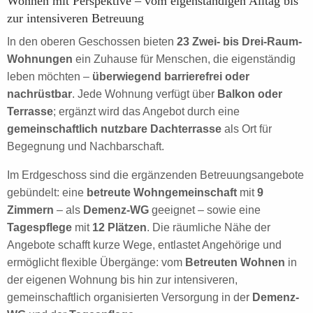
Wohnen mit Perspektive – vom eigenständigen Alltag bis
zur intensiveren Betreuung
In den oberen Geschossen bieten
23 Zwei- bis Drei-Raum-
Wohnungen
ein Zuhause für Menschen, die eigenständig
leben möchten –
überwiegend barrierefrei oder
nachrüstbar
. Jede Wohnung verfügt über
Balkon oder
Terrasse
; ergänzt wird das Angebot durch eine
gemeinschaftlich nutzbare Dachterrasse
als Ort für
Begegnung und Nachbarschaft.
Im Erdgeschoss sind die ergänzenden Betreuungsangebote
gebündelt: eine
betreute Wohngemeinschaft
mit
9
Zimmern
– als
Demenz-WG
geeignet – sowie eine
Tagespflege
mit
12 Plätzen
. Die räumliche Nähe der
Angebote schafft kurze Wege, entlastet Angehörige und
ermöglicht flexible Übergänge: vom
Betreuten Wohnen
in
der eigenen Wohnung bis hin zur intensiveren,
gemeinschaftlich organisierten Versorgung in der
Demenz-