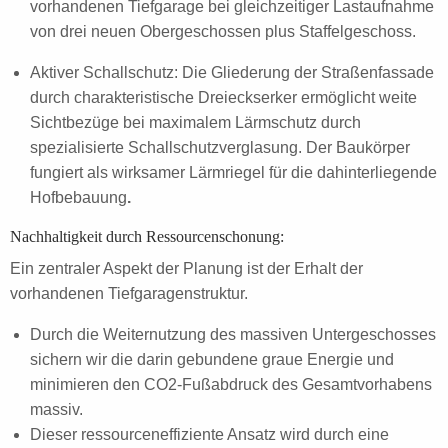
vorhandenen Tiefgarage bei gleichzeitiger Lastaufnahme
von drei neuen Obergeschossen plus Staffelgeschoss.
Aktiver Schallschutz: Die Gliederung der Straßenfassade
durch charakteristische Dreieckserker ermöglicht weite
Sichtbezüge bei maximalem Lärmschutz durch
spezialisierte Schallschutzverglasung. Der Baukörper
fungiert als wirksamer Lärmriegel für die dahinterliegende
Hofbebauung
.
Nachhaltigkeit durch Ressourcenschonung:
Ein zentraler Aspekt der Planung ist der Erhalt der
vorhandenen Tiefgaragenstruktur.
Durch die Weiternutzung des massiven Untergeschosses
sichern wir die darin gebundene graue Energie und
minimieren den CO2-Fußabdruck des Gesamtvorhabens
massiv.
Dieser ressourceneffiziente Ansatz wird durch eine