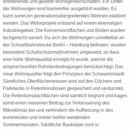
entstehende und gelebte Wohngemeinschaften. Ein Drittel
der Wohnungen sind barrierefrei ausgeführt worden. Es
kann somit ein generationsübergreifendes Wohnen etabliert
werden. Das Wohnprojekt entstand auf einem ehemaligen
Industriegebiet. Die Konversionsflächen und Böden wurden
fachgerecht saniert. Da sich die Wohnungen unmittelbar an
der Schnellbahnstrecke Berlin – Hamburg befinden, wurden
besondere Schallschutzmaßnahmen umgesetzt, so dass
eine hohe Wohnqualität ermöglicht wurde, welche die
anspruchsvollen Rahmenbedingungen berücksichtigt. Das
neue Wohnquartier folgt den Prinzipien der Schwammstadt.
Sämtliches Oberflächenwasser wird auf den Dächern und
Parkdecks in Retentionsboxen gespeichert und verdunstet.
Die Retentionsdachflächen sind sämtlich begrünt und tragen
somit einen massiven Beitrag zur Verbesserung des
Mikroklimas bei und verhindern die Aufheizung in den
kommenden und immer heißer werdenden
Sommermonaten. Sämtliche Baukörper sind in