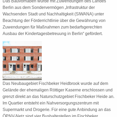
Das Bauvorhaben wurde mit Zuwendungen des Landes
Berlin aus dem Sondervermögen „Infrastruktur der
Wachsenden Stadt und Nachhaltigkeit (SIWANA) unter
Beachtung der Förderrichtlinie über die Gewährung von
Zuwendungen für Maßnahmen zum bedarfsgerechten
Ausbau der Kindertagesbetreuung in Berlin“ gefördert.
Das Neubaugebiet Fischbeker Heidbrook wurde auf dem
Gelände der ehemaligen Röttiger Kaserne erschlossen und
grenzt direkt an das Naturschutzgebiet Fischbeker Heide an.
Im Quartier entsteht ein Nahversorgungszentrum mit
Supermarkt und Drogerie. Für eine gute Anbindung an das
ÖPNV-Netz sind vier Bushaltestellen im Fischbeker