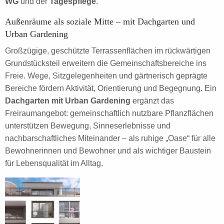
WG
und der
Tagespflege
.
Außenräume als soziale Mitte – mit Dachgarten und
Urban Gardening
Großzügige, geschützte Terrassenflächen im rückwärtigen
Grundstücksteil erweitern die Gemeinschaftsbereiche ins
Freie. Wege, Sitzgelegenheiten und gärtnerisch geprägte
Bereiche fördern Aktivität, Orientierung und Begegnung. Ein
Dachgarten mit Urban Gardening
ergänzt das
Freiraumangebot: gemeinschaftlich nutzbare Pflanzflächen
unterstützen Bewegung, Sinneserlebnisse und
nachbarschaftliches Miteinander – als ruhige „Oase“ für alle
Bewohnerinnen und Bewohner und als wichtiger Baustein
für Lebensqualität im Alltag.