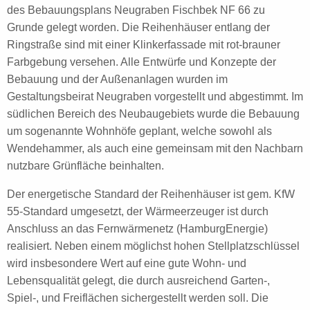
des Bebauungsplans Neugraben Fischbek NF 66 zu
Grunde gelegt worden. Die Reihenhäuser entlang der
Ringstraße sind mit einer Klinkerfassade mit rot-brauner
Farbgebung versehen. Alle Entwürfe und Konzepte der
Bebauung und der Außenanlagen wurden im
Gestaltungsbeirat Neugraben vorgestellt und abgestimmt. Im
südlichen Bereich des Neubaugebiets wurde die Bebauung
um sogenannte Wohnhöfe geplant, welche sowohl als
Wendehammer, als auch eine gemeinsam mit den Nachbarn
nutzbare Grünfläche beinhalten.
Der energetische Standard der Reihenhäuser ist gem. KfW
55-Standard umgesetzt, der Wärmeerzeuger ist durch
Anschluss an das Fernwärmenetz (HamburgEnergie)
realisiert. Neben einem möglichst hohen Stellplatzschlüssel
wird insbesondere Wert auf eine gute Wohn- und
Lebensqualität gelegt, die durch ausreichend Garten-,
Spiel-, und Freiflächen sichergestellt werden soll. Die