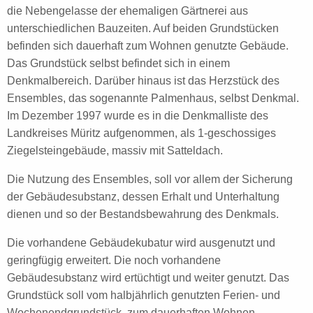
die Nebengelasse der ehemaligen Gärtnerei aus
unterschiedlichen Bauzeiten. Auf beiden Grundstücken
befinden sich dauerhaft zum Wohnen genutzte Gebäude.
Das Grundstück selbst befindet sich in einem
Denkmalbereich. Darüber hinaus ist das Herzstück des
Ensembles, das sogenannte Palmenhaus, selbst Denkmal.
Im Dezember 1997 wurde es in die Denkmalliste des
Landkreises Müritz aufgenommen, als 1-geschossiges
Ziegelsteingebäude, massiv mit Satteldach.
Die Nutzung des Ensembles, soll vor allem der Sicherung
der Gebäudesubstanz, dessen Erhalt und Unterhaltung
dienen und so der Bestandsbewahrung des Denkmals.
Die vorhandene Gebäudekubatur wird ausgenutzt und
geringfügig erweitert. Die noch vorhandene
Gebäudesubstanz wird ertüchtigt und weiter genutzt. Das
Grundstück soll vom halbjährlich genutzten Ferien- und
Wochenendgrundstück zum dauerhaften Wohnen