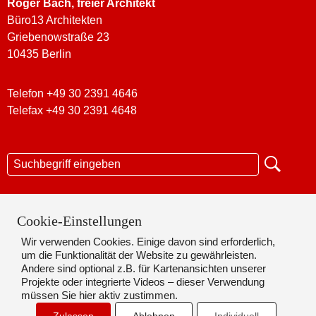
Roger Bach
, freier Architekt
Büro13 Architekten
Griebenowstraße 23
10435 Berlin
Telefon +49 30 2391 4646
Telefax +49 30 2391 4648
KONTAKT
Cookie-Einstellungen
Wir verwenden Cookies. Einige davon sind erforderlich,
DATENSCHUTZ
um die Funktionalität der Website zu gewährleisten.
Andere sind optional z.B. für Kartenansichten unserer
IMPRESSUM
Projekte oder integrierte Videos – dieser Verwendung
müssen Sie hier aktiv zustimmen.