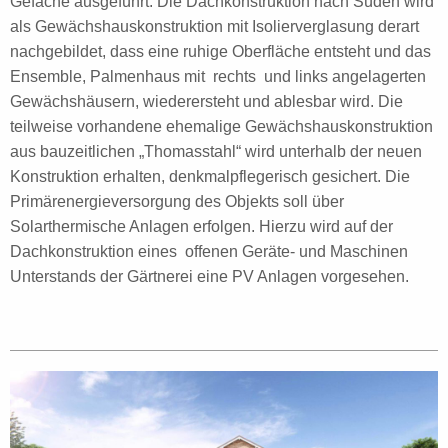
Gefache ausgeführt. Die Dachkonstruktion nach Süden wird
als Gewächshauskonstruktion mit Isolierverglasung derart
nachgebildet, dass eine ruhige Oberfläche entsteht und das
Ensemble, Palmenhaus mit rechts und links angelagerten
Gewächshäusern, wiederersteht und ablesbar wird. Die
teilweise vorhandene ehemalige Gewächshauskonstruktion
aus bauzeitlichen „Thomasstahl“ wird unterhalb der neuen
Konstruktion erhalten, denkmalpflegerisch gesichert. Die
Primärenergieversorgung des Objekts soll über
Solarthermische Anlagen erfolgen. Hierzu wird auf der
Dachkonstruktion eines offenen Geräte- und Maschinen
Unterstands der Gärtnerei eine PV Anlagen vorgesehen.