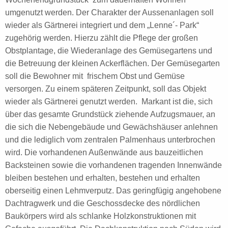
umgenutzt werden. Der Charakter der Aussenanlagen soll
wieder als Gärtnerei integriert und dem „Lenne´- Park“
zugehörig werden. Hierzu zählt die Pflege der großen
Obstplantage, die Wiederanlage des Gemüsegartens und
die Betreuung der kleinen Ackerflächen. Der Gemüsegarten
soll die Bewohner mit frischem Obst und Gemüse
versorgen. Zu einem späteren Zeitpunkt, soll das Objekt
wieder als Gärtnerei genutzt werden. Markant ist die, sich
über das gesamte Grundstück ziehende Aufzugsmauer, an
die sich die Nebengebäude und Gewächshäuser anlehnen
und die lediglich vom zentralen Palmenhaus unterbrochen
wird. Die vorhandenen Außenwände aus bauzeitlichen
Backsteinen sowie die vorhandenen tragenden Innenwände
bleiben bestehen und erhalten, bestehen und erhalten
oberseitig einen Lehmverputz. Das geringfügig angehobene
Dachtragwerk und die Geschossdecke des nördlichen
Baukörpers wird als schlanke Holzkonstruktionen mit