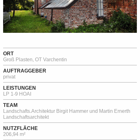
ORT
Groß Plasten, OT Varchentin
AUFTRAGGEBER
privat
LEISTUNGEN
LP 1-9 HOAI
TEAM
Landschafts.Architektur Birgit Hammer und Martin Ernerth
Landschaftsarchitekt
NUTZFLÄCHE
206,94 m²