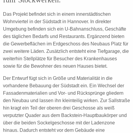
Das Projekt befindet sich in einem
innerstädtischen
Wohnviertel in der Südstadt in Hannover. In direkter
Umgebung befinden sich ein U-Bahnanschluss, Geschäfte
des täglichen Bedarfs und Restaurants. Ergänzend bieten
die Gewerbeflächen im Erdgeschoss des Neubaus Platz für
zwei weitere Läden. Zusätzlich entsteht eine Tiefgarage, die
weiterhin Stellplätze für Besucher des Krankenhauses
sowie für die
Bewohner des neuen Hauses
bietet.
Der Entwurf fügt sich in Größe und Materialität in die
vorhandene Bebauung der Südstadt ein. Ein Wechsel der
Fassadenmaterialien und Vor- und Rücksprü
nge gliedern
den
Neubau und lassen ihn kleinteilig wirken. Zur
Sallstraße
hin krag
t
ein Teil
der
oberen drei Geschosse
als weiß
verputzter Quader aus dem Backstein-Hauptbaukörper und
über die beiden Sockelgeschosse mit der Ladenzone
hinaus.
Dadurch entsteht vor dem Gebäude eine