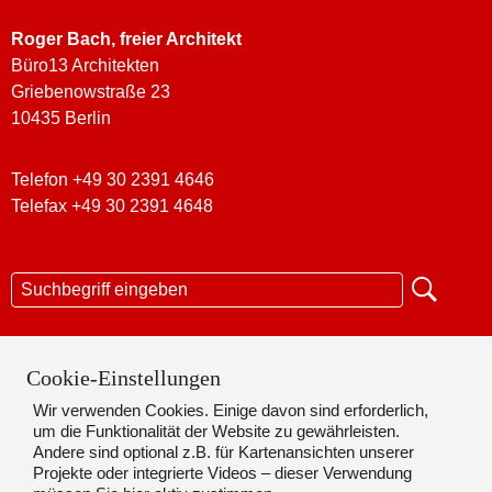
Roger Bach
, freier Architekt
Büro13 Architekten
Griebenowstraße 23
10435 Berlin
Telefon +49 30 2391 4646
Telefax +49 30 2391 4648
KONTAKT
Cookie-Einstellungen
Wir verwenden Cookies. Einige davon sind erforderlich,
DATENSCHUTZ
um die Funktionalität der Website zu gewährleisten.
Andere sind optional z.B. für Kartenansichten unserer
IMPRESSUM
Projekte oder integrierte Videos – dieser Verwendung