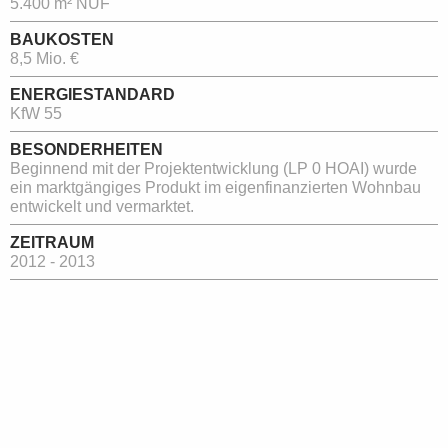
5.400 m² NUF
BAUKOSTEN
8,5 Mio. €
ENERGIESTANDARD
KfW 55
BESONDERHEITEN
Beginnend mit der Projektentwicklung (LP 0 HOAI) wurde
ein marktgängiges Produkt im eigenfinanzierten Wohnbau
entwickelt und vermarktet.
ZEITRAUM
2012 - 2013