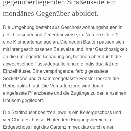
gegenüberliegenden Straßenseite ein
mondänes Gegenüber abbildet.
Die Umgebung besteht aus Geschosswohnungsbauten in
geschlossener und Zeilenbauweise, im Norden schließt
eine Kleingartenanlage an. Die neuen Bauten passen sich
mit ihrer geschlossenen Bauweise und ihrer
Geschossigkeit
an die umliegende Bebauung an, betonen aber durch die
abwechselnde Fassadenaufteilung die Individualität der
Einzelhäuser. Eine
verspringende
, farbig gestaltete
Sockelzone und zusammengefasste Fenster lockern die
Reihe optisch auf. Die Vorgartenzone wird durch
eingefasste Pflanzbeete und die Zugänge zu den einzelnen
Häusern gegliedert.
Die Stadthäuser besitzen jeweils ein Kellergeschoss und
vier Obergeschosse.
Hinter dem Eingangsbereich im
Erdgeschoss liegt
das Gartenzimmer, das durch einen