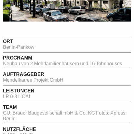
ORT
Berlin-Pankow
PROGRAMM
Neubau von 2 Mehrfamilienhäusern und 16 Tohnhouses
AUFTRAGGEBER
Mendelkarree Projekt GmbH
LEISTUNGEN
LP 0-8 HOAI
TEAM
GU: Brauer Baugesellschaft mbH & Co. KG Fotos: Xpress
Berlin
NUTZFLÄCHE