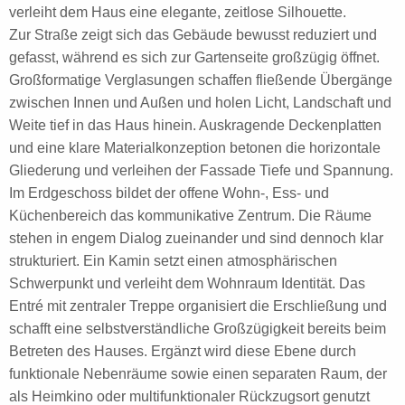
verleiht dem Haus eine elegante, zeitlose Silhouette.
Zur Straße zeigt sich das Gebäude bewusst reduziert und
gefasst, während es sich zur Gartenseite großzügig öffnet.
Großformatige Verglasungen schaffen fließende Übergänge
zwischen Innen und Außen und holen Licht, Landschaft und
Weite tief in das Haus hinein. Auskragende Deckenplatten
und eine klare Materialkonzeption betonen die horizontale
Gliederung und verleihen der Fassade Tiefe und Spannung.
Im Erdgeschoss bildet der offene Wohn-, Ess- und
Küchenbereich das kommunikative Zentrum. Die Räume
stehen in engem Dialog zueinander und sind dennoch klar
strukturiert. Ein Kamin setzt einen atmosphärischen
Schwerpunkt und verleiht dem Wohnraum Identität. Das
Entré mit zentraler Treppe organisiert die Erschließung und
schafft eine selbstverständliche Großzügigkeit bereits beim
Betreten des Hauses. Ergänzt wird diese Ebene durch
funktionale Nebenräume sowie einen separaten Raum, der
als Heimkino oder multifunktionaler Rückzugsort genutzt