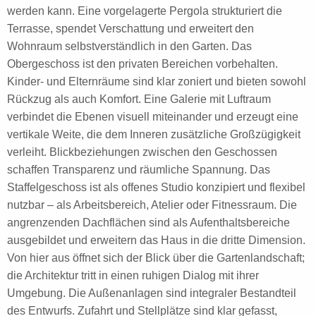
werden kann. Eine vorgelagerte Pergola strukturiert die
Terrasse, spendet Verschattung und erweitert den
Wohnraum selbstverständlich in den Garten. Das
Obergeschoss ist den privaten Bereichen vorbehalten.
Kinder- und Elternräume sind klar zoniert und bieten sowohl
Rückzug als auch Komfort. Eine Galerie mit Luftraum
verbindet die Ebenen visuell miteinander und erzeugt eine
vertikale Weite, die dem Inneren zusätzliche Großzügigkeit
verleiht. Blickbeziehungen zwischen den Geschossen
schaffen Transparenz und räumliche Spannung. Das
Staffelgeschoss ist als offenes Studio konzipiert und flexibel
nutzbar – als Arbeitsbereich, Atelier oder Fitnessraum. Die
angrenzenden Dachflächen sind als Aufenthaltsbereiche
ausgebildet und erweitern das Haus in die dritte Dimension.
Von hier aus öffnet sich der Blick über die Gartenlandschaft;
die Architektur tritt in einen ruhigen Dialog mit ihrer
Umgebung. Die Außenanlagen sind integraler Bestandteil
des Entwurfs. Zufahrt und Stellplätze sind klar gefasst,