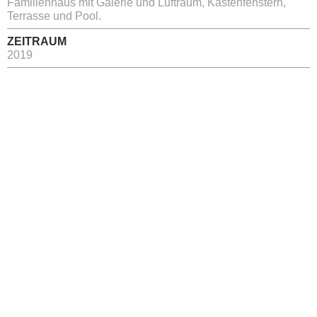
Familienhaus mit Galerie und Luftraum, Kastenfenstern,
Terrasse und Pool.
ZEITRAUM
2019