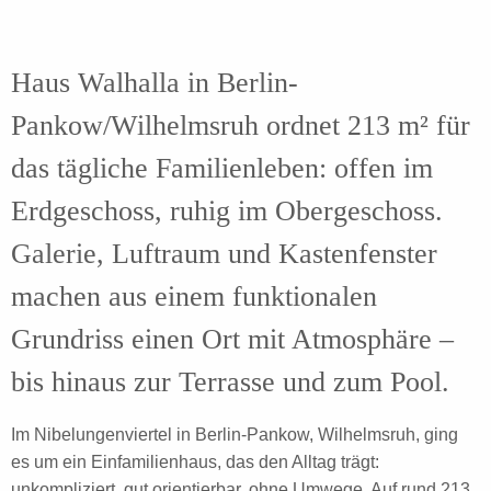
Haus Walhalla in Berlin-
Pankow/Wilhelmsruh ordnet 213 m² für
das tägliche Familienleben: offen im
Erdgeschoss, ruhig im Obergeschoss.
Galerie, Luftraum und Kastenfenster
machen aus einem funktionalen
Grundriss einen Ort mit Atmosphäre –
bis hinaus zur Terrasse und zum Pool.
Im Nibelungenviertel in Berlin-Pankow, Wilhelmsruh, ging
es um ein Einfamilienhaus, das den Alltag trägt:
unkompliziert, gut orientierbar, ohne Umwege. Auf rund 213