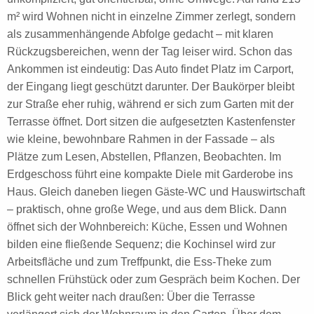
m² wird Wohnen nicht in einzelne Zimmer zerlegt, sondern
als zusammenhängende Abfolge gedacht – mit klaren
Rückzugsbereichen, wenn der Tag leiser wird. Schon das
Ankommen ist eindeutig: Das Auto findet Platz im Carport,
der Eingang liegt geschützt darunter. Der Baukörper bleibt
zur Straße eher ruhig, während er sich zum Garten mit der
Terrasse öffnet. Dort sitzen die aufgesetzten Kastenfenster
wie kleine, bewohnbare Rahmen in der Fassade – als
Plätze zum Lesen, Abstellen, Pflanzen, Beobachten. Im
Erdgeschoss führt eine kompakte Diele mit Garderobe ins
Haus. Gleich daneben liegen Gäste-WC und Hauswirtschaft
– praktisch, ohne große Wege, und aus dem Blick. Dann
öffnet sich der Wohnbereich: Küche, Essen und Wohnen
bilden eine fließende Sequenz; die Kochinsel wird zur
Arbeitsfläche und zum Treffpunkt, die Ess-Theke zum
schnellen Frühstück oder zum Gespräch beim Kochen. Der
Blick geht weiter nach draußen: Über die Terrasse