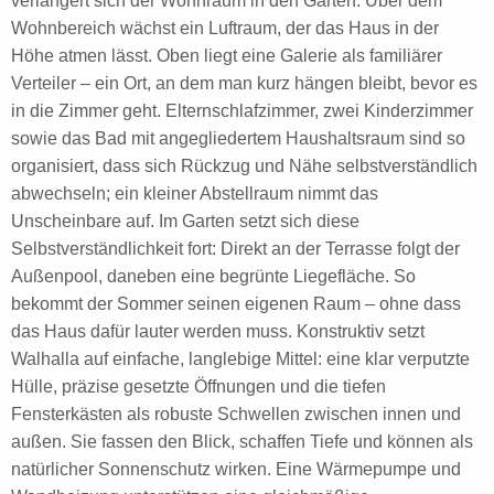
verlängert sich der Wohnraum in den Garten. Über dem
Wohnbereich wächst ein Luftraum, der das Haus in der
Höhe atmen lässt. Oben liegt eine Galerie als familiärer
Verteiler – ein Ort, an dem man kurz hängen bleibt, bevor es
in die Zimmer geht. Elternschlafzimmer, zwei Kinderzimmer
sowie das Bad mit angegliedertem Haushaltsraum sind so
organisiert, dass sich Rückzug und Nähe selbstverständlich
abwechseln; ein kleiner Abstellraum nimmt das
Unscheinbare auf. Im Garten setzt sich diese
Selbstverständlichkeit fort: Direkt an der Terrasse folgt der
Außenpool, daneben eine begrünte Liegefläche. So
bekommt der Sommer seinen eigenen Raum – ohne dass
das Haus dafür lauter werden muss. Konstruktiv setzt
Walhalla auf einfache, langlebige Mittel: eine klar verputzte
Hülle, präzise gesetzte Öffnungen und die tiefen
Fensterkästen als robuste Schwellen zwischen innen und
außen. Sie fassen den Blick, schaffen Tiefe und können als
natürlicher Sonnenschutz wirken. Eine Wärmepumpe und