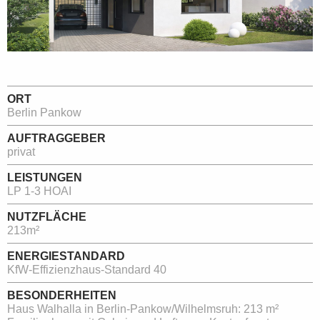
ORT
Berlin Pankow
AUFTRAGGEBER
privat
LEISTUNGEN
LP 1-3 HOAI
NUTZFLÄCHE
213m²
ENERGIESTANDARD
KfW-Effizienzhaus-Standard 40
BESONDERHEITEN
Haus Walhalla in Berlin-Pankow/Wilhelmsruh: 213 m²