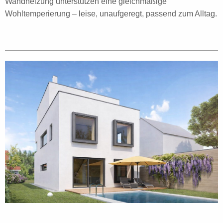
Wandheizung unterstützen eine gleichmäßige
Wohltemperierung – leise, unaufgeregt, passend zum Alltag.