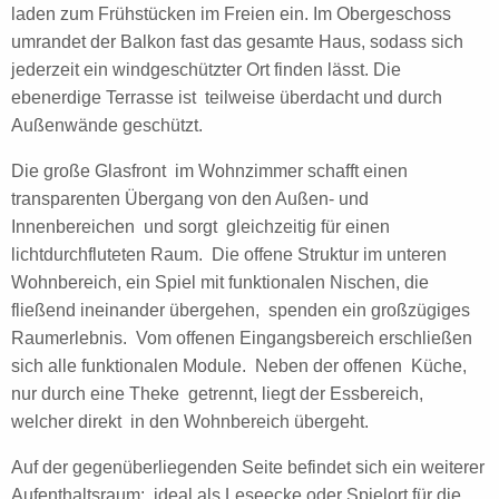
laden zum Frühstücken im Freien ein. Im Obergeschoss
umrandet der Balkon fast das gesamte Haus, sodass sich
jederzeit ein windgeschützter Ort finden lässt. Die
ebenerdige Terrasse ist teilweise überdacht und durch
Außenwände geschützt.
Die große Glasfront im Wohnzimmer schafft einen
transparenten Übergang von den Außen- und
Innenbereichen und sorgt gleichzeitig für einen
lichtdurchfluteten Raum. Die offene Struktur im unteren
Wohnbereich, ein Spiel mit funktionalen Nischen, die
fließend ineinander übergehen, spenden ein großzügiges
Raumerlebnis. Vom offenen Eingangsbereich erschließen
sich alle funktionalen Module. Neben der offenen Küche,
nur durch eine Theke getrennt, liegt der Essbereich,
welcher direkt in den Wohnbereich übergeht.
Auf der gegenüberliegenden Seite befindet sich ein weiterer
Aufenthaltsraum: ideal als Leseecke oder Spielort für die