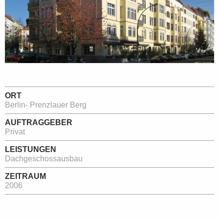
ORT
Berlin- Prenzlauer Berg
AUFTRAGGEBER
Privat
LEISTUNGEN
Dachgeschossausbau
ZEITRAUM
2006